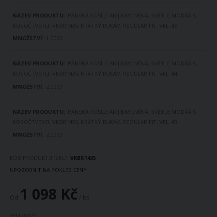
PÁNSKÁ KOŠILE AMJ BAVLNĚNÁ, SVĚTLE MODRÁ S
KOSOČTVERCI, VKBR1435, KRÁTKÝ RUKÁV, REGULAR FIT, VEL. 45
1.0000
PÁNSKÁ KOŠILE AMJ BAVLNĚNÁ, SVĚTLE MODRÁ S
KOSOČTVERCI, VKBR1435, KRÁTKÝ RUKÁV, REGULAR FIT, VEL. 44
2.0000
PÁNSKÁ KOŠILE AMJ BAVLNĚNÁ, SVĚTLE MODRÁ S
KOSOČTVERCI, VKBR1435, KRÁTKÝ RUKÁV, REGULAR FIT, VEL. 43
2.0000
KÓD PRODUKTU (SKU)
VKBR1435
UPOZORNIT NA POKLES CENY
1 098 Kč
Od
/ ks
VELIKOST