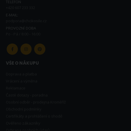
TELEFON
+420 607 233 332
E-MAIL:
podpora@chcikosile.cz
PROVOZNÍ DOBA
Po - Pá / 8:00 - 16:00
VŠE O NÁKUPU
Doprava a platba
Vrácení a výměna
Reklamace
Časté dotazy - poradna
Osobní odběr - prodejna Kroměříž
Obchodní podmínky
Certifikáty a prohlášení o shodě
Ověřeno zákazníky
Ochrana osobních údajů