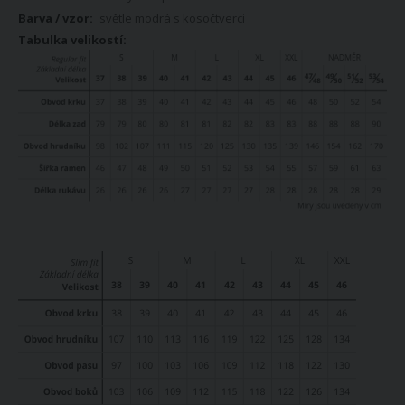
světle modrá s kosočtverci