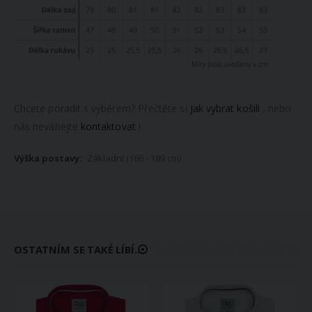
Chcete poradit s výběrem? Přečtěte si
Jak vybrat košili
, nebo
nás neváhejte
kontaktovat
!
Základní (166 - 189 cm)
OSTATNÍM SE TAKÉ LÍBÍ...