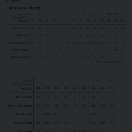
doplňky