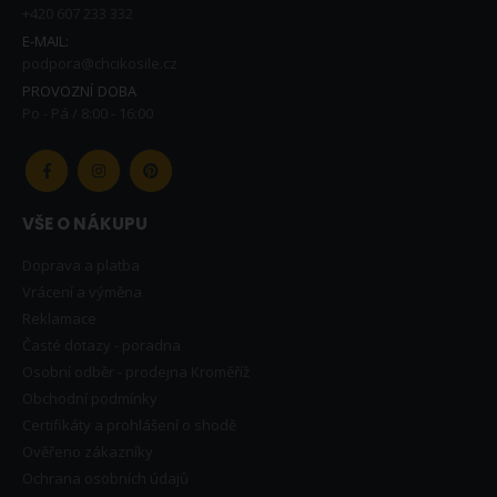
+420 607 233 332
E-MAIL:
podpora@chcikosile.cz
PROVOZNÍ DOBA
Po - Pá / 8:00 - 16:00
VŠE O NÁKUPU
Doprava a platba
Vrácení a výměna
Reklamace
Časté dotazy - poradna
Osobní odběr - prodejna Kroměříž
Obchodní podmínky
Certifikáty a prohlášení o shodě
Ověřeno zákazníky
Ochrana osobních údajů