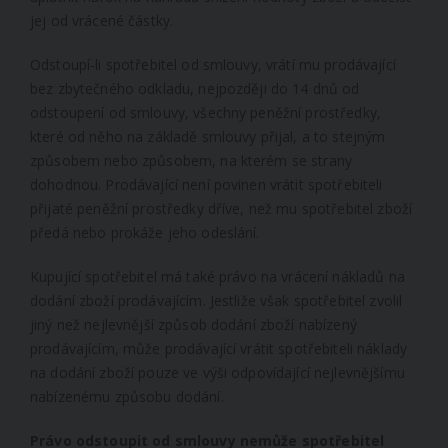
jej od vrácené částky.
Odstoupí-li spotřebitel od smlouvy, vrátí mu prodávající
bez zbytečného odkladu, nejpozději do 14 dnů od
odstoupení od smlouvy, všechny peněžní prostředky,
které od něho na základě smlouvy přijal, a to stejným
způsobem nebo způsobem, na kterém se strany
dohodnou. Prodávající není povinen vrátit spotřebiteli
přijaté peněžní prostředky dříve, než mu spotřebitel zboží
předá nebo prokáže jeho odeslání.
Kupující spotřebitel má také právo na vrácení nákladů na
dodání zboží prodávajícím. Jestliže však spotřebitel zvolil
jiný než nejlevnější způsob dodání zboží nabízený
prodávajícím, může prodávající vrátit spotřebiteli náklady
na dodání zboží pouze ve výši odpovídající nejlevnějšímu
nabízenému způsobu dodání.
Právo odstoupit od smlouvy nemůže spotřebitel