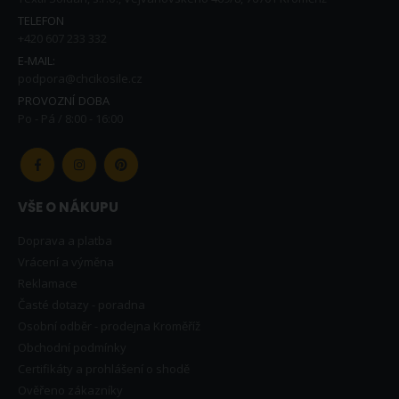
TELEFON
+420 607 233 332
E-MAIL:
podpora@chcikosile.cz
PROVOZNÍ DOBA
Po - Pá / 8:00 - 16:00
VŠE O NÁKUPU
Doprava a platba
Vrácení a výměna
Reklamace
Časté dotazy - poradna
Osobní odběr - prodejna Kroměříž
Obchodní podmínky
Certifikáty a prohlášení o shodě
Ověřeno zákazníky