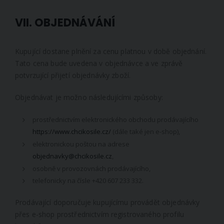
VII. OBJEDNÁVÁNÍ
Kupující dostane plnění za cenu platnou v době objednání.
Tato cena bude uvedena v objednávce a ve zprávě
potvrzující přijetí objednávky zboží.
Objednávat je možno následujícími způsoby:
prostřednictvím elektronického obchodu prodávajícího
https://www.chcikosile.cz/
(dále také jen e-shop),
elektronickou poštou na adrese
objednavky@chcikosile.cz
,
osobně v provozovnách prodávajícího,
telefonicky na čísle +420 607 233 332.
Prodávající doporučuje kupujícímu provádět objednávky
přes e-shop prostřednictvím registrovaného profilu