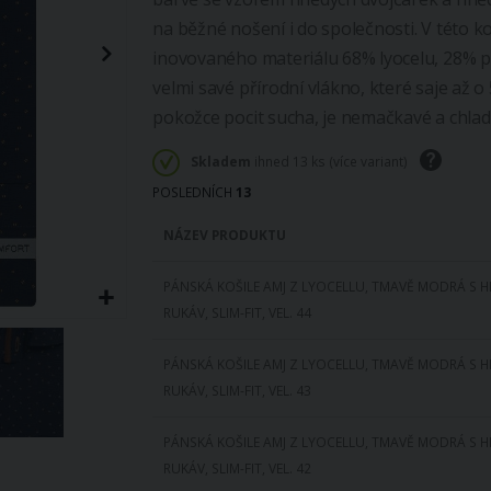
na běžné nošení i do společnosti. V této ko
inovovaného materiálu 68% lyocelu, 28% pol
velmi savé přírodní vlákno, které saje až 
pokožce pocit sucha, je nemačkavé a chladiv
Skladem
ihned 13 ks (více variant)
POSLEDNÍCH
13
NÁZEV PRODUKTU
DOSTUPNOST
PÁNSKÁ KOŠILE AMJ Z LYOCELLU, TMAVĚ MODRÁ S 
PRODUKTU
RUKÁV, SLIM-FIT, VEL. 44
PÁNSKÁ KOŠILE AMJ Z LYOCELLU, TMAVĚ MODRÁ S 
RUKÁV, SLIM-FIT, VEL. 43
PÁNSKÁ KOŠILE AMJ Z LYOCELLU, TMAVĚ MODRÁ S 
RUKÁV, SLIM-FIT, VEL. 42