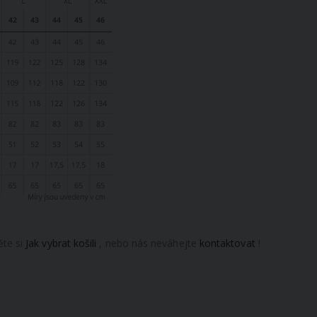
ěte si
Jak vybrat košili
, nebo nás neváhejte
kontaktovat
!