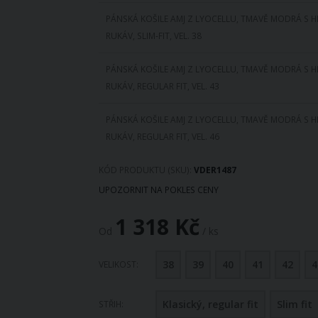
PÁNSKÁ KOŠILE AMJ Z LYOCELLU, TMAVĚ MODRÁ S 
RUKÁV, SLIM-FIT, VEL. 38
PÁNSKÁ KOŠILE AMJ Z LYOCELLU, TMAVĚ MODRÁ S 
RUKÁV, REGULAR FIT, VEL. 43
PÁNSKÁ KOŠILE AMJ Z LYOCELLU, TMAVĚ MODRÁ S 
RUKÁV, REGULAR FIT, VEL. 46
KÓD PRODUKTU (SKU)
VDER1487
UPOZORNIT NA POKLES CENY
1 318 Kč
Od
/ ks
38
39
40
41
42
4
VELIKOST
Klasický, regular fit
Slim fit
STŘIH