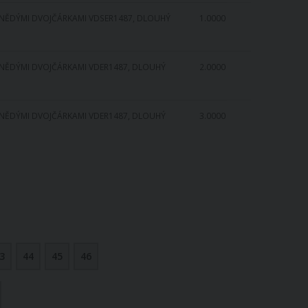
HNĚDÝMI DVOJČÁRKAMI VDSER1487, DLOUHÝ
1.0000
HNĚDÝMI DVOJČÁRKAMI VDER1487, DLOUHÝ
2.0000
HNĚDÝMI DVOJČÁRKAMI VDER1487, DLOUHÝ
3.0000
3
44
45
46