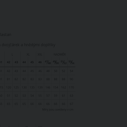
lastan
dvojčárek a hnědými doplňky