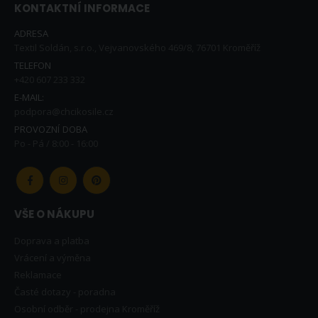
KONTAKTNÍ INFORMACE
ADRESA
Textil Soldán, s.r.o., Vejvanovského 469/8, 76701 Kroměříž
TELEFON
+420 607 233 332
E-MAIL:
podpora@chcikosile.cz
PROVOZNÍ DOBA
Po - Pá / 8:00 - 16:00
VŠE O NÁKUPU
Doprava a platba
Vrácení a výměna
Reklamace
Časté dotazy - poradna
Osobní odběr - prodejna Kroměříž