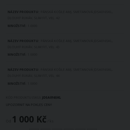
PÁNSKÁ KOŠILE AMJ, SMETANOVÁ JDSA016SKL,
DLOUHÝ RUKÁV, SLIM FIT, VEL. 42
1.0000
PÁNSKÁ KOŠILE AMJ, SMETANOVÁ JDSA016SKL,
DLOUHÝ RUKÁV, SLIM FIT, VEL. 43
1.0000
PÁNSKÁ KOŠILE AMJ, SMETANOVÁ JDSA016SKL,
DLOUHÝ RUKÁV, SLIM FIT, VEL. 44
1.0000
KÓD PRODUKTU (SKU)
JDSA016SKL
UPOZORNIT NA POKLES CENY
1 000 Kč
Od
/ ks