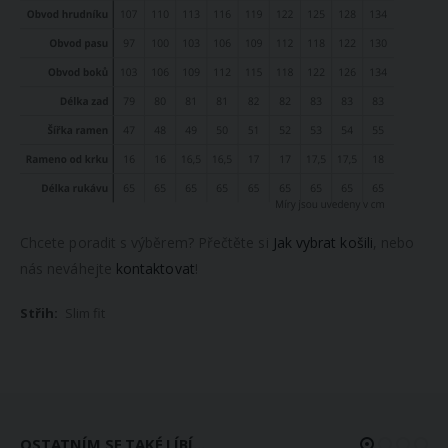
Chcete poradit s výběrem? Přečtěte si
Jak vybrat košili
, nebo
nás neváhejte
kontaktovat
!
Slim fit
OSTATNÍM SE TAKÉ LÍBÍ...